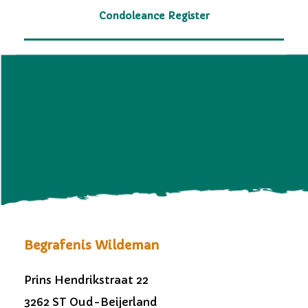
Condoleance Register
Begrafenis Wildeman
Prins Hendrikstraat 22
3262 ST Oud-Beijerland