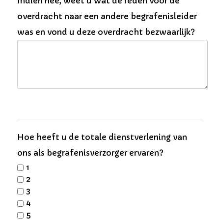
Indien nee, weet u wat de reden voor de
overdracht naar een andere begrafenisleider
was en vond u deze overdracht bezwaarlijk?
Hoe heeft u de totale dienstverlening van
ons als begrafenisverzorger ervaren?
1
2
3
4
5