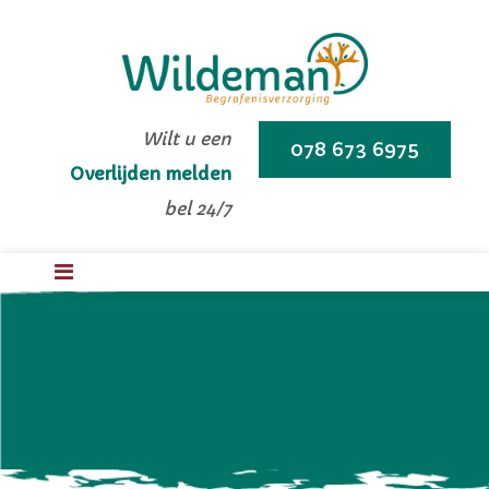
Wilt u een
078 673 6975
Overlijden melden
bel 24/7