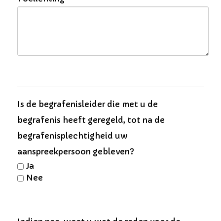
Is de begrafenisleider die met u de
begrafenis heeft geregeld, tot na de
begrafenisplechtig­heid uw
aanspreekpersoon gebleven?
Ja
Nee