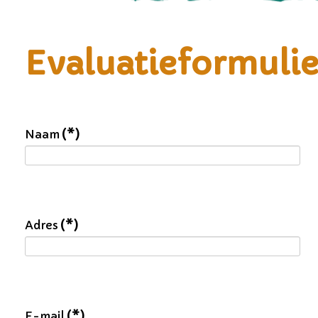
Evaluatieformulie
Naam
(*)
Adres
(*)
E-mail
(*)