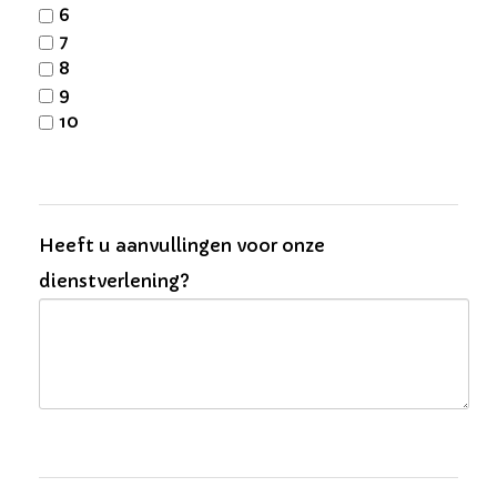
6
7
8
9
10
Heeft u aanvullingen voor onze
dienstverlening?