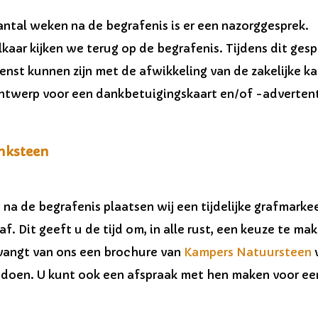
antal weken na de begrafenis is er een nazorggesprek.
kaar kijken we terug op de begrafenis. Tijdens dit gesp
enst kunnen zijn met de afwikkeling van de zakelijke ka
ntwerp voor een dankbetuigingskaart en/of -adverten
nksteen
t na de begrafenis plaatsen wij een tijdelijke grafmar
af. Dit geeft u de tijd om, in alle rust, een keuze te 
vangt van ons een brochure van
Kampers Natuursteen
w
 doen. U kunt ook een afspraak met hen maken voor e