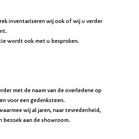
rek inventariseren wij ook of wij u verder
nt.
tie wordt ook met u besproken.
keerder met de naam van de overledene op
maken voor een gedenksteen.
aarmee wij al jaren, naar tevredenheid,
en bezoek aan de showroom.