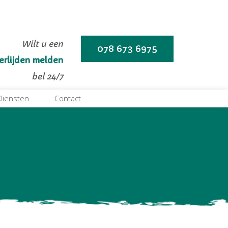
Wilt u een
078 673 6975
erlijden melden
bel 24/7
 Diensten
Contact