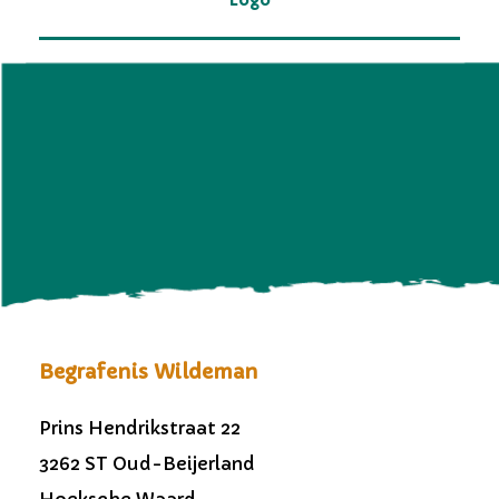
Begrafenis Wildeman
Prins Hendrikstraat 22
3262 ST Oud-Beijerland
Hoeksche Waard