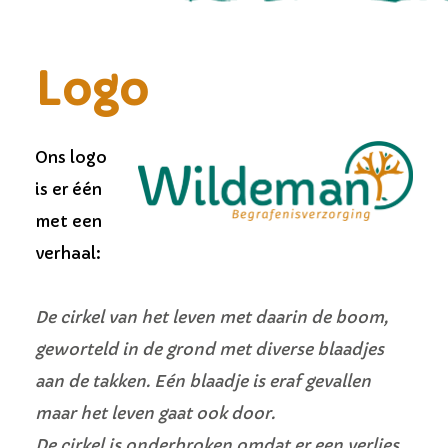
Logo
Ons logo
is er één
met een
verhaal:
De cirkel van het leven met daarin de boom,
geworteld in de grond met diverse blaadjes
aan de takken. Eén blaadje is eraf gevallen
maar het leven gaat ook door.
De cirkel is onderbroken omdat er een verlies