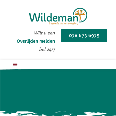
Wilt u een
078 673 6975
Overlijden melden
bel 24/7